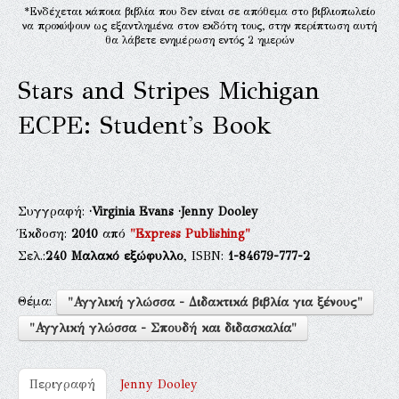
*Ενδέχεται κάποια βιβλία που δεν είναι σε απόθεμα στο βιβλιοπωλείο
να προκύψουν ως εξαντλημένα στον εκδότη τους, στην περίπτωση αυτή
θα λάβετε ενημέρωση εντός 2 ημερών
Stars and Stripes Michigan
ECPE: Student's Book
Συγγραφή:
·Virginia Evans
·Jenny Dooley
Έκδοση:
2010
από
"Express Publishing"
Σελ.:
240
Μαλακό εξώφυλλο
, ISBN:
1-84679-777-2
Θέμα:
"Αγγλική γλώσσα - Διδακτικά βιβλία για ξένους"
"Αγγλική γλώσσα - Σπουδή και διδασκαλία"
Περιγραφή
Jenny Dooley