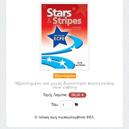
Εξαντλημένο
Εξαντλημένο και χωρίς δυνατότητα παραγγελίας
στον εκδότη
Τιμή Λεμόνι:
38,36 €
Τεμ.
H τελική τιμή συμπεριλαμβάνει ΦΠΑ.