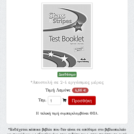
Διαθέσιμο
*Αποστολή σε 2-4 εργάσιμες μέρες
Τιμή Λεμόνι:
4,66 €
Τεμ.
H τελική τιμή συμπεριλαμβάνει ΦΠΑ.
*Ενδέχεται κάποια βιβλία που δεν είναι σε απόθεμα στο βιβλιοπωλείο