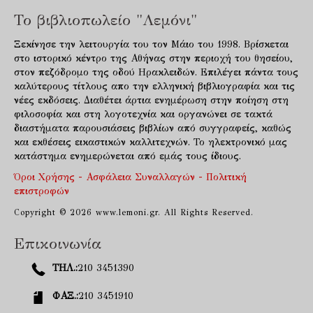
Το βιβλιοπωλείο "Λεμόνι"
Ξεκίνησε την λειτουργία του τον Μάιο του 1998. Βρίσκεται
στο ιστορικό κέντρο της Αθήνας στην περιοχή του θησείου,
στον πεζόδρομο της οδού Ηρακλειδών. Επιλέγει πάντα τους
καλύτερους τίτλους απο την ελληνική βιβλιογραφία και τις
νέες εκδόσεις. Διαθέτει άρτια ενημέρωση στην ποίηση στη
φιλοσοφία και στη λογοτεχνία και οργανώνει σε τακτά
διαστήματα παρουσιάσεις βιβλίων από συγγραφείς, καθώς
και εκθέσεις εικαστικών καλλιτεχνών. Το ηλεκτρονικό μας
κατάστημα ενημερώνεται από εμάς τους ίδιους.
Όροι Χρήσης - Ασφάλεια Συναλλαγών - Πολιτική
επιστροφών
Copyright © 2026 www.lemoni.gr. All Rights Reserved.
Επικοινωνία
ΤΗΛ.:
210 3451390
ΦΑΞ.:
210 3451910