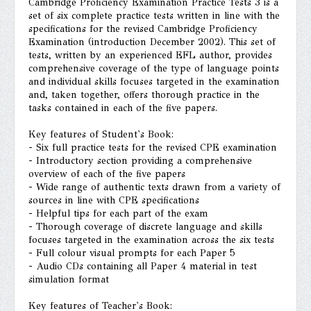
Cambridge Proficiency Examination Practice Tests 3 is a
set of six complete practice tests written in line with the
specifications for the revised Cambridge Proficiency
Examination (introduction December 2002). This set of
tests, written by an experienced EFL author, provides
comprehensive coverage of the type of language points
and individual skills focuses targeted in the examination
and, taken together, offers thorough practice in the
tasks contained in each of the five papers.
Key features of Student's Book:
- Six full practice tests for the revised CPE examination
- Introductory section providing a comprehensive
overview of each of the five papers
- Wide range of authentic texts drawn from a variety of
sources in line with CPE specifications
- Helpful tips for each part of the exam
- Thorough coverage of discrete language and skills
focuses targeted in the examination across the six tests
- Full colour visual prompts for each Paper 5
- Audio CDs containing all Paper 4 material in test
simulation format
Key features of Teacher's Book: