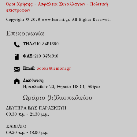
Όροι Χρήσης - Ασφάλεια Συναλλαγών - Πολιτική
επιστροφών
Copyright © 2026 www.lemoni.gr. All Rights Reserved.
Επικοινωνία
ΤΗΛ.:
210 3451390
ΦΑΞ.:
210 3451910
Email:
books@lemoni.gr
Διεύθυνση:
Ηρακλειδών 22, Θησείο 118 51, Αθήνα
Ωράριο βιβλιοπωλείου
ΔΕΥΤΕΡΑ ΕΩΣ ΠΑΡΑΣΚΕΥΗ
09.30 π.μ - 21.30 μ.μ,
ΣΑΒΒΑΤΟ
09.30 π.μ - 18.00 μ.μ