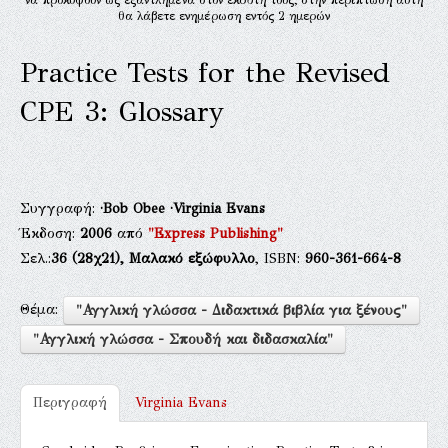
θα λάβετε ενημέρωση εντός 2 ημερών
Practice Tests for the Revised
CPE 3: Glossary
Συγγραφή:
·Bob Obee
·Virginia Evans
Έκδοση:
2006
από
"Express Publishing"
Σελ.:
36
(28χ21),
Μαλακό εξώφυλλο
, ISBN:
960-361-664-8
Θέμα:
"Αγγλική γλώσσα - Διδακτικά βιβλία για ξένους"
"Αγγλική γλώσσα - Σπουδή και διδασκαλία"
Περιγραφή
Virginia Evans