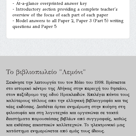
- At-a-glance overprinted answer key
- Introductory section providing a complete teacher's
overview of the focus of each part of each paper
- Model answers to all Paper 2, Paper 3 (Part 5) writing
questions and Paper 5
Το βιβλιοπωλείο "Λεμόνι"
Ξεκίνησε την λειτουργία του τον Μάιο του 1998. Βρίσκεται
στο ιστορικό κέντρο της Αθήνας στην περιοχή του θησείου,
στον πεζόδρομο της οδού Ηρακλειδών. Επιλέγει πάντα τους
καλύτερους τίτλους απο την ελληνική βιβλιογραφία και τις
νέες εκδόσεις. Διαθέτει άρτια ενημέρωση στην ποίηση στη
φιλοσοφία και στη λογοτεχνία και οργανώνει σε τακτά
διαστήματα παρουσιάσεις βιβλίων από συγγραφείς, καθώς
και εκθέσεις εικαστικών καλλιτεχνών. Το ηλεκτρονικό μας
κατάστημα ενημερώνεται από εμάς τους ίδιους.