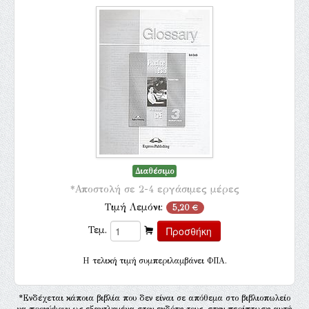
Διαθέσιμο
*Αποστολή σε 2-4 εργάσιμες μέρες
Τιμή Λεμόνι:
5,20 €
Τεμ.
H τελική τιμή συμπεριλαμβάνει ΦΠΑ.
*Ενδέχεται κάποια βιβλία που δεν είναι σε απόθεμα στο βιβλιοπωλείο
να προκύψουν ως εξαντλημένα στον εκδότη τους, στην περίπτωση αυτή