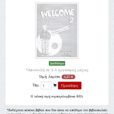
Διαθέσιμο
*Αποστολή σε 2-4 εργάσιμες μέρες
Τιμή Λεμόνι:
4,27 €
Τεμ.
H τελική τιμή συμπεριλαμβάνει ΦΠΑ.
*Ενδέχεται κάποια βιβλία που δεν είναι σε απόθεμα στο βιβλιοπωλείο