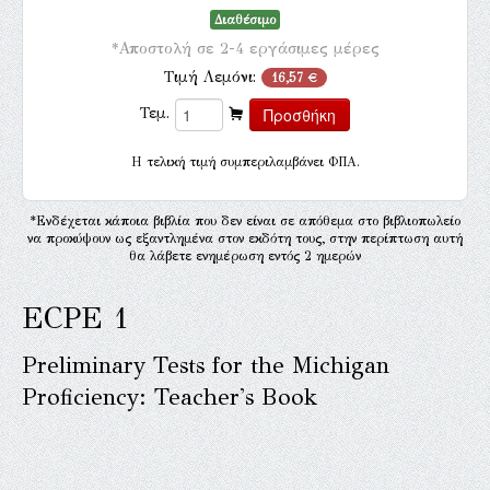
Διαθέσιμο
*Αποστολή σε 2-4 εργάσιμες μέρες
Τιμή Λεμόνι:
16,57 €
Τεμ.
H τελική τιμή συμπεριλαμβάνει ΦΠΑ.
*Ενδέχεται κάποια βιβλία που δεν είναι σε απόθεμα στο βιβλιοπωλείο
να προκύψουν ως εξαντλημένα στον εκδότη τους, στην περίπτωση αυτή
θα λάβετε ενημέρωση εντός 2 ημερών
ECPE 1
Preliminary Tests for the Michigan
Proficiency: Teacher's Book