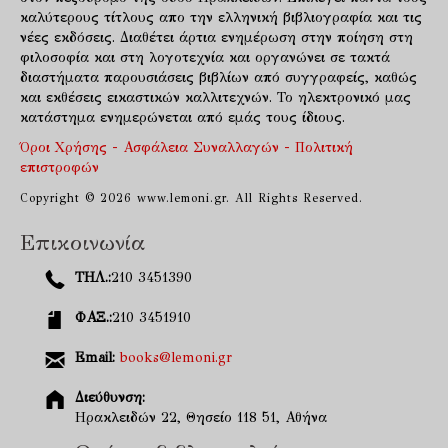
καλύτερους τίτλους απο την ελληνική βιβλιογραφία και τις
νέες εκδόσεις. Διαθέτει άρτια ενημέρωση στην ποίηση στη
φιλοσοφία και στη λογοτεχνία και οργανώνει σε τακτά
διαστήματα παρουσιάσεις βιβλίων από συγγραφείς, καθώς
και εκθέσεις εικαστικών καλλιτεχνών. Το ηλεκτρονικό μας
κατάστημα ενημερώνεται από εμάς τους ίδιους.
Όροι Χρήσης - Ασφάλεια Συναλλαγών - Πολιτική
επιστροφών
Copyright © 2026 www.lemoni.gr. All Rights Reserved.
Επικοινωνία
ΤΗΛ.:
210 3451390
ΦΑΞ.:
210 3451910
Email:
books@lemoni.gr
Διεύθυνση:
Ηρακλειδών 22, Θησείο 118 51, Αθήνα