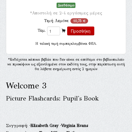
Διαθέσιμο
*Αποστολή σε 2-4 εργάσιμες μέρες
Τιμή Λεμόνι:
10,75 €
Τεμ.
H τελική τιμή συμπεριλαμβάνει ΦΠΑ.
*Ενδέχεται κάποια βιβλία που δεν είναι σε απόθεμα στο βιβλιοπωλείο
να προκύψουν ως εξαντλημένα στον εκδότη τους, στην περίπτωση αυτή
θα λάβετε ενημέρωση εντός 2 ημερών
Welcome 3
Picture Flashcards: Pupil's Book
Συγγραφή:
·Elizabeth Gray
·Virginia Evans