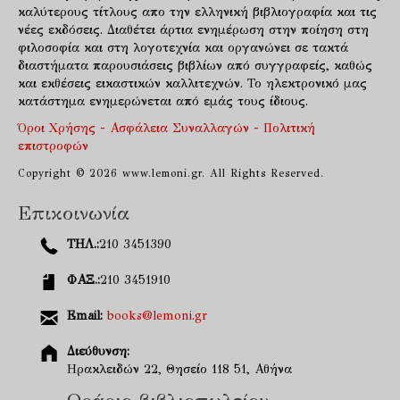
καλύτερους τίτλους απο την ελληνική βιβλιογραφία και τις
νέες εκδόσεις. Διαθέτει άρτια ενημέρωση στην ποίηση στη
φιλοσοφία και στη λογοτεχνία και οργανώνει σε τακτά
διαστήματα παρουσιάσεις βιβλίων από συγγραφείς, καθώς
και εκθέσεις εικαστικών καλλιτεχνών. Το ηλεκτρονικό μας
κατάστημα ενημερώνεται από εμάς τους ίδιους.
Όροι Χρήσης - Ασφάλεια Συναλλαγών - Πολιτική
επιστροφών
Copyright © 2026 www.lemoni.gr. All Rights Reserved.
Επικοινωνία
ΤΗΛ.:
210 3451390
ΦΑΞ.:
210 3451910
Email:
books@lemoni.gr
Διεύθυνση:
Ηρακλειδών 22, Θησείο 118 51, Αθήνα